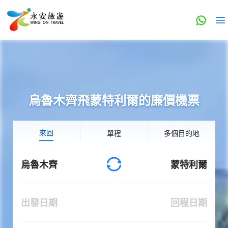
烏魯木齊飛蒙特利爾的廉價機票
來回
單程
多個目的地
烏魯木齊
蒙特利爾
出發日期
回程日期