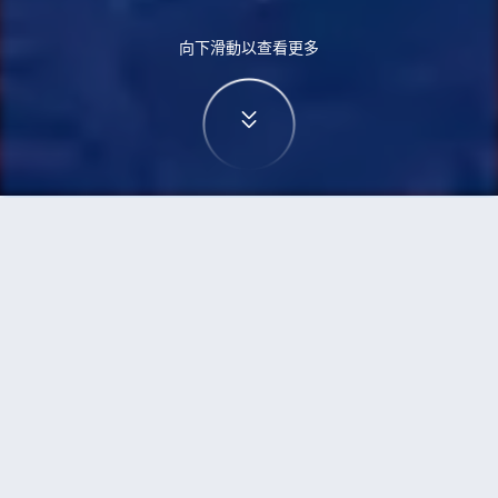
向下滑動以查看更多
首頁
機票
威尼斯到武漢的機票
搜尋由威尼斯飛往武漢的廉價航班
單程
來回
VCE
WUH
3h5min
13:00
14:00
直飛
檢查價格