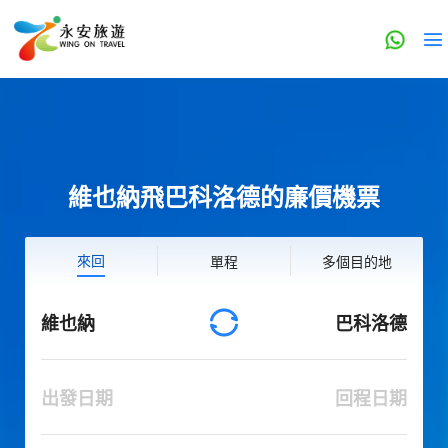
維也納飛巴科洛德的廉價機票
來回
單程
多個目的地
維也納
巴科洛德
出發日期
回程日期