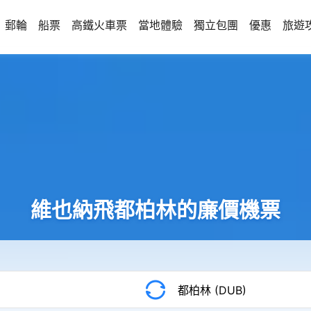
郵輪
船票
高鐵火車票
當地體驗
獨立包團
優惠
旅遊
維也納飛都柏林的廉價機票