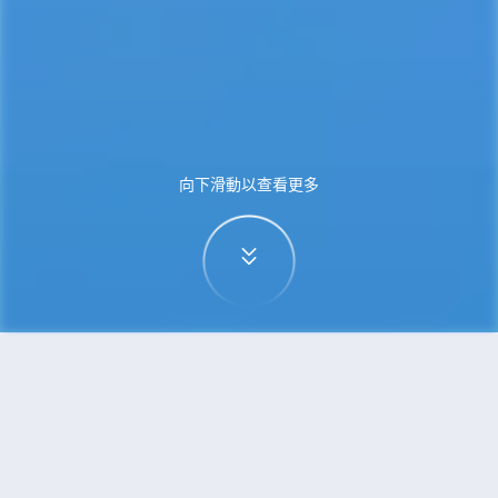
向下滑動以查看更多
首頁
機票
維也納到南京的機票
搜尋由維也納飛往南京的廉價航班