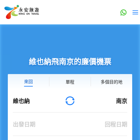
維也納飛南京的廉價機票
來回
單程
多個目的地
維也納
南京
出發日期
回程日期