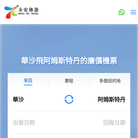
華沙飛阿姆斯特丹的廉價機票
來回
單程
多個目的地
華沙
阿姆斯特丹
出發日期
回程日期