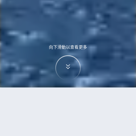
向下滑動以查看更多
首頁
機票
華沙到阿姆斯特丹的機票
搜尋由華沙飛往阿姆斯特丹的廉價航班，單程票價
低至HKD586