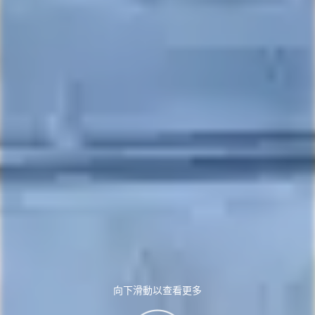
向下滑動以查看更多