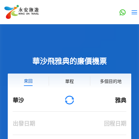
華沙飛雅典的廉價機票
來回
單程
多個目的地
華沙
雅典
出發日期
回程日期