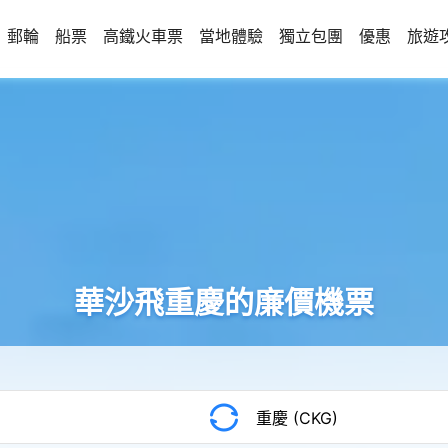
郵輪
船票
高鐵火車票
當地體驗
獨立包團
優惠
旅遊
華沙飛重慶的廉價機票