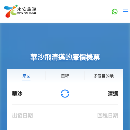
華沙飛清邁的廉價機票
來回
單程
多個目的地
華沙
清邁
出發日期
回程日期