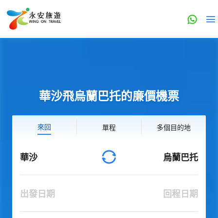
華沙飛烏蘭巴托的廉價機票
來回
單程
多個目的地
華沙
烏蘭巴托
出發日期
回程日期