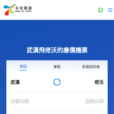
武漢飛佬沃的廉價機票
來回
單程
多個目的地
武漢
佬沃
出發日期
回程日期