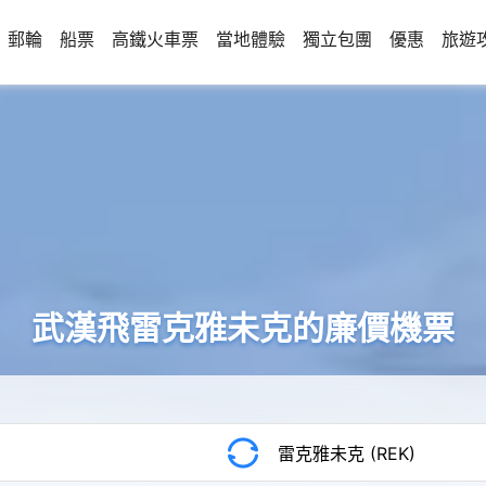
郵輪
船票
高鐵火車票
當地體驗
獨立包團
優惠
旅遊
武漢飛雷克雅未克的廉價機票