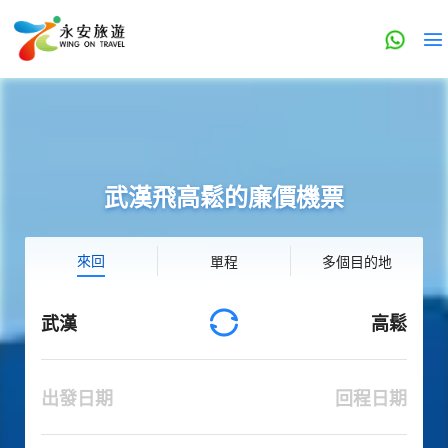
武漢飛高鬆的廉價機票
來回
單程
多個目的地
武漢
高鬆
出發日期
回程日期