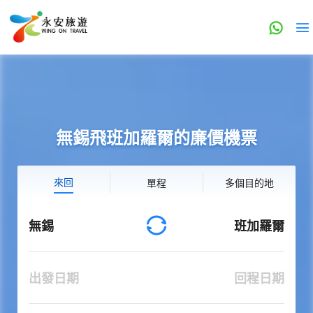
無錫飛班加羅爾的廉價機票
來回
單程
多個目的地
無錫
班加羅爾
出發日期
回程日期