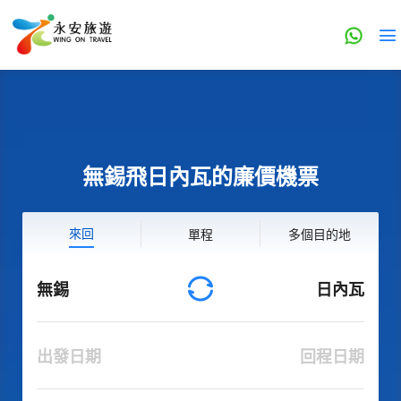
無錫飛日內瓦的廉價機票
來回
單程
多個目的地
無錫
日內瓦
出發日期
回程日期