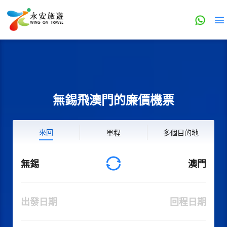
無錫飛澳門的廉價機票
來回
單程
多個目的地
無錫
澳門
出發日期
回程日期