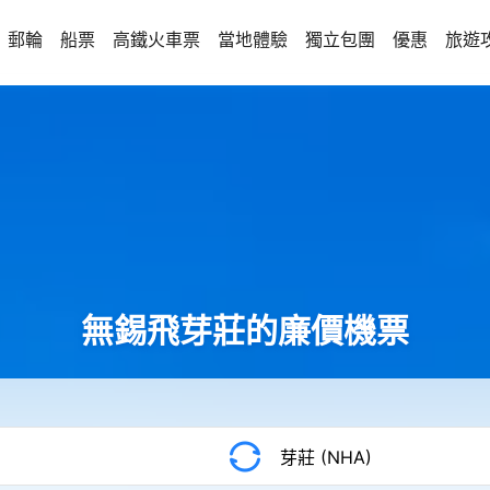
郵輪
船票
高鐵火車票
當地體驗
獨立包團
優惠
旅遊
無錫飛芽莊的廉價機票