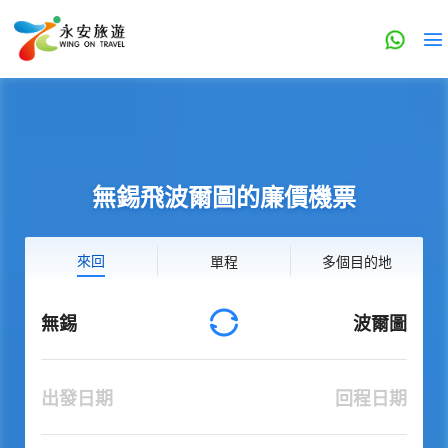
無錫飛波爾圖的廉價機票
來回
單程
多個目的地
無錫
波爾圖
出發日期
回程日期