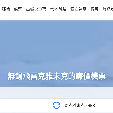
郵輪
船票
高鐵火車票
當地體驗
獨立包團
優惠
旅遊
無錫飛雷克雅未克的廉價機票