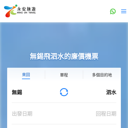
無錫飛泗水的廉價機票
來回
單程
多個目的地
無錫
泗水
出發日期
回程日期