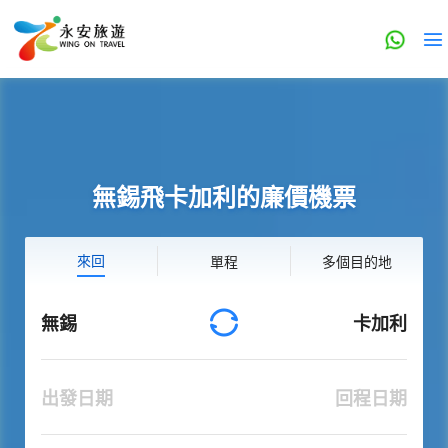
無錫飛卡加利的廉價機票
來回
單程
多個目的地
無錫
卡加利
出發日期
回程日期