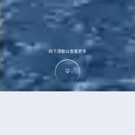
向下滑動以查看更多
首頁
機票
蒙特利爾到阿姆斯特丹的機票
搜尋由蒙特利爾飛往阿姆斯特丹的廉價航班，單程
票價低至HKD4,332