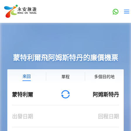
蒙特利爾飛阿姆斯特丹的廉價機票
來回
單程
多個目的地
蒙特利爾
阿姆斯特丹
出發日期
回程日期