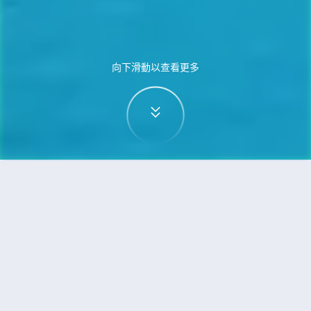
向下滑動以查看更多
首頁
機票
蒙特利爾到亞庇（沙巴）的機票
搜尋由蒙特利爾飛往亞庇（沙巴）的廉價航班
單程
來回