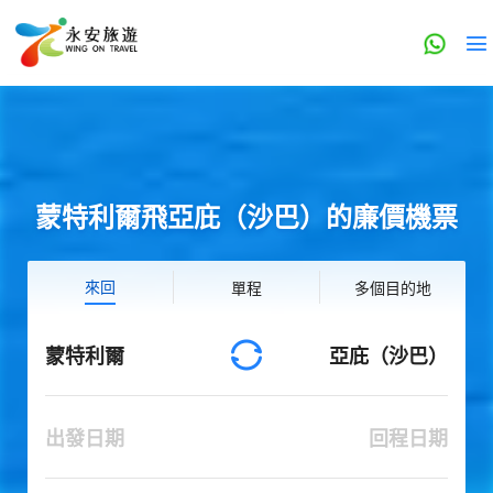
蒙特利爾飛亞庇（沙巴）的廉價機票
來回
單程
多個目的地
蒙特利爾
亞庇（沙巴）
出發日期
回程日期