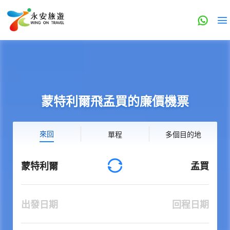
蒙特利爾飛孟買的廉價機票
來回
單程
多個目的地
蒙特利爾
孟買
出發日期
回程日期