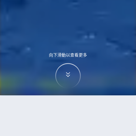
向下滑動以查看更多
首頁
機票
蒙特利爾到孟買的機票
搜尋由蒙特利爾飛往孟買的廉價航班，單程票價低