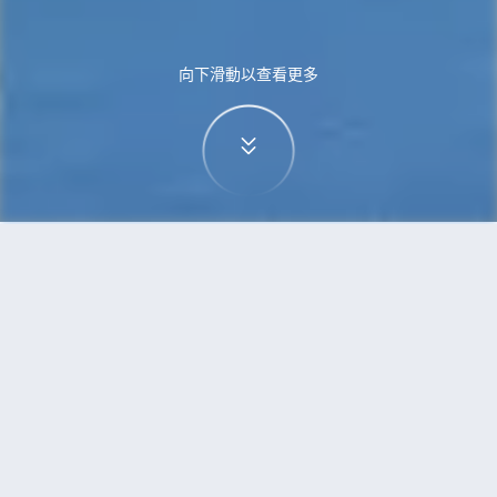
向下滑動以查看更多
首頁
機票
蒙特利爾到可倫坡的機票
搜尋由蒙特利爾飛往可倫坡的廉價航班
單程
來回
YMQ
CMB
3h5min