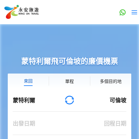
蒙特利爾飛可倫坡的廉價機票
來回
單程
多個目的地
蒙特利爾
可倫坡
出發日期
回程日期