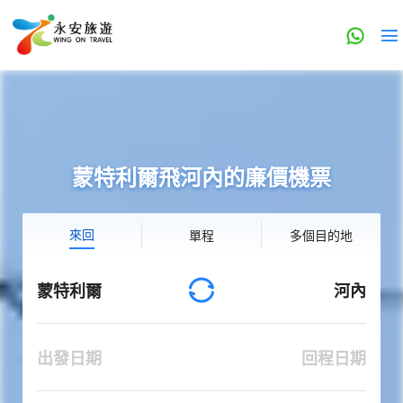
蒙特利爾飛河內的廉價機票
來回
單程
多個目的地
蒙特利爾
河內
出發日期
回程日期