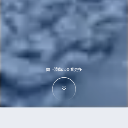
向下滑動以查看更多
首頁
機票
蒙特利爾到河內的機票