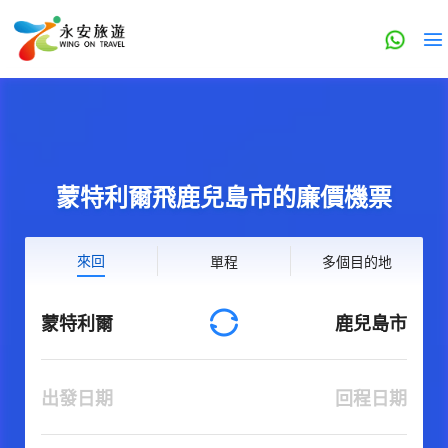
蒙特利爾飛鹿兒島市的廉價機票
來回
單程
多個目的地
蒙特利爾
鹿兒島市
出發日期
回程日期