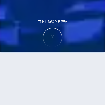
向下滑動以查看更多
首頁
機票
蒙特利爾到鹿兒島市的機票
搜尋由蒙特利爾飛往鹿兒島市的廉價航班
單程
來回