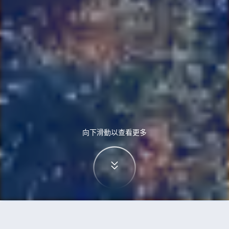
向下滑動以查看更多
首頁
機票
蒙特利爾到西雅圖的機票