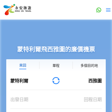
蒙特利爾飛西雅圖的廉價機票
來回
單程
多個目的地
蒙特利爾
西雅圖
出發日期
回程日期