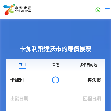
卡加利飛達沃市的廉價機票
來回
單程
多個目的地
卡加利
達沃市
出發日期
回程日期