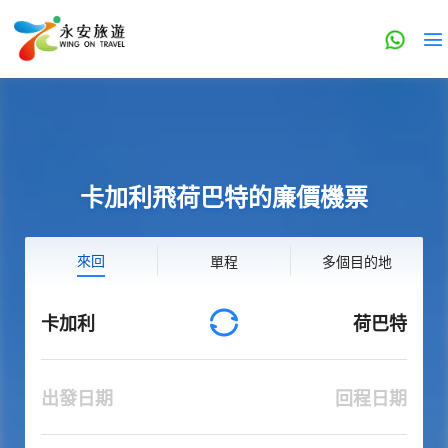
卡加利飛荷巴特的廉價機票
來回
單程
多個目的地
卡加利
荷巴特
出發日期
回程日期