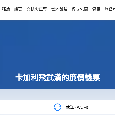
郵輪
船票
高鐵火車票
當地體驗
獨立包團
優惠
旅遊
卡加利飛武漢的廉價機票