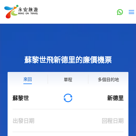
蘇黎世飛新德里的廉價機票
來回
單程
多個目的地
蘇黎世
新德里
出發日期
回程日期