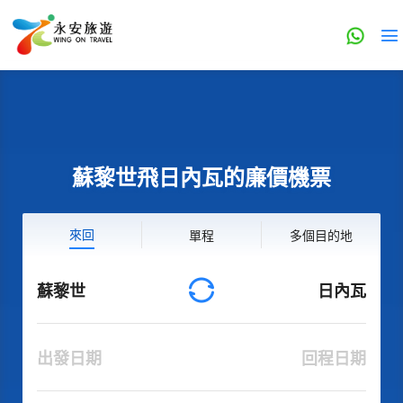
蘇黎世飛日內瓦的廉價機票
來回
單程
多個目的地
蘇黎世
日內瓦
出發日期
回程日期