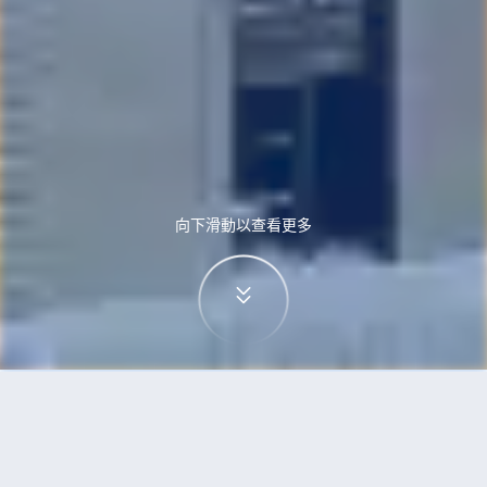
向下滑動以查看更多
首頁
機票
蘇黎世到日內瓦的機票