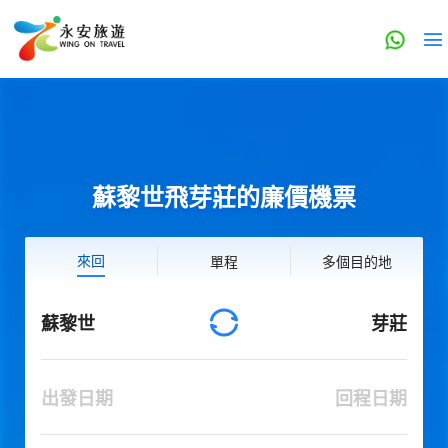
蘇黎世飛芽莊的廉價機票
來回
單程
多個目的地
蘇黎世
芽莊
出發日期
回程日期