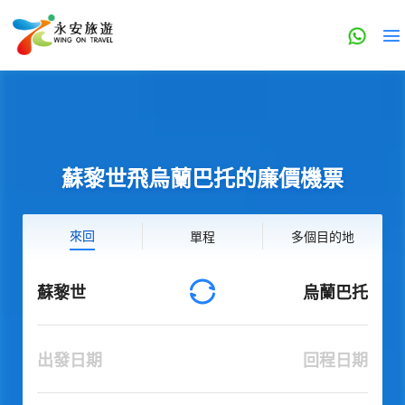
蘇黎世飛烏蘭巴托的廉價機票
來回
單程
多個目的地
蘇黎世
烏蘭巴托
出發日期
回程日期