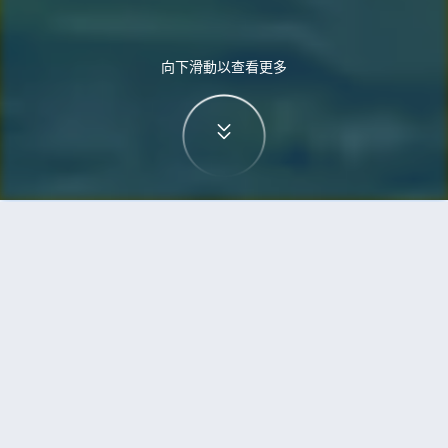
向下滑動以查看更多
首頁
機票
蘇黎世到烏蘭巴托的機票
搜尋由蘇黎世飛往烏蘭巴托的廉價航班
單程
來回
ZRH
ULN
3h5min