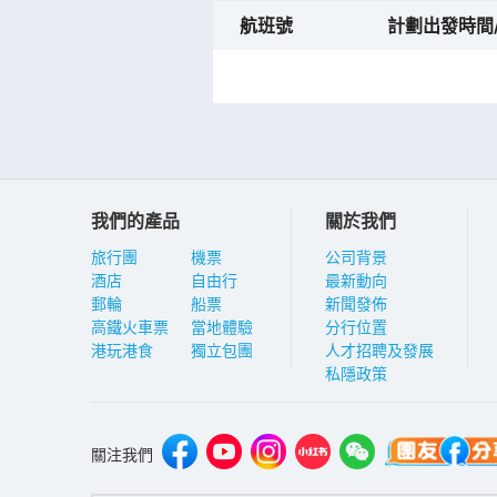
航班號
計劃出發時間
我們的產品
關於我們
旅行團
機票
公司背景
酒店
自由行
最新動向
郵輪
船票
新聞發佈
高鐵火車票
當地體驗
分行位置
港玩港食
獨立包團
人才招聘及發展
私隱政策
關注我們