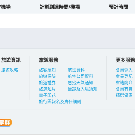
/機場
計劃到達時間/機場
預計時間
旅遊資訊
旅遊服務
更多服務
旅遊攻略
旅客須知
航班資料
會員登入
旅遊保險
航空公司資料
會員登記
旅遊禮券
惡劣天氣通知
會籍簡介
旅遊短片
簽證及入境須知
會員有賞
電子印花
精選優惠
旅行團報名及責任細則