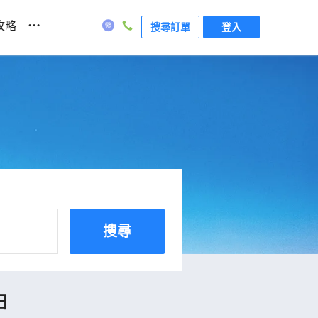
...
攻略
搜尋訂單
登入
搜尋
日