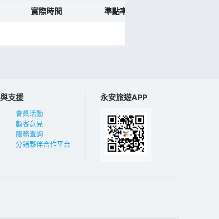
實際時間
準點率預測
航班動態
與支援
永安旅遊APP
會員活動
顧客意見
服務查詢
分銷夥伴合作平台