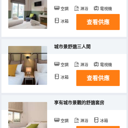
空調
淋浴
電視機
查看供應
冰箱
城市景舒適三人間
空調
淋浴
電視機
查看供應
冰箱
享有城市景觀的舒適套房
空調
淋浴
冰箱