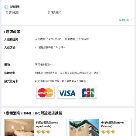
商務服務
多功能廳
傳真/複印
全部設施
酒店政策
入住和退房
入住時間：14:00-23:30 退房時間：12:00以前
入住方式
櫃枱服務時間：24小時。
寵物
不可攜帶寵物。
年齡限制
18歲以下的房客不得在沒有家長或監護人的情況下入住酒店。
接受信用卡
可以信用卡在酒店付款，閣下可使用以下信用卡：
泰爾酒店
(Hotel_Tier)
附近酒店推薦
門尼公寓酒店 (Meni
卡特琳娜酒店 (Hotel
Apartments)
Katerina)