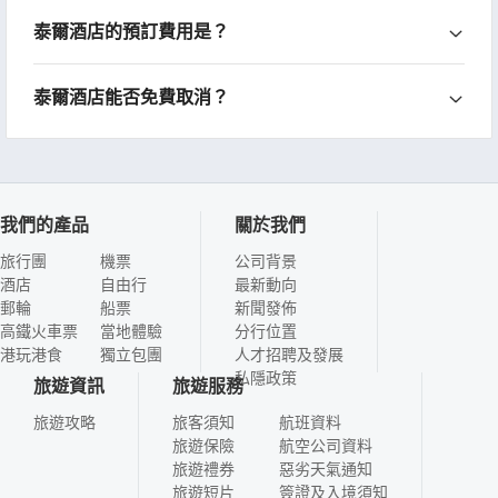
泰爾酒店的預訂費用是？
泰爾酒店能否免費取消？
我們的產品
關於我們
旅行團
機票
公司背景
酒店
自由行
最新動向
郵輪
船票
新聞發佈
高鐵火車票
當地體驗
分行位置
港玩港食
獨立包團
人才招聘及發展
私隱政策
旅遊資訊
旅遊服務
旅遊攻略
旅客須知
航班資料
旅遊保險
航空公司資料
旅遊禮券
惡劣天氣通知
旅遊短片
簽證及入境須知