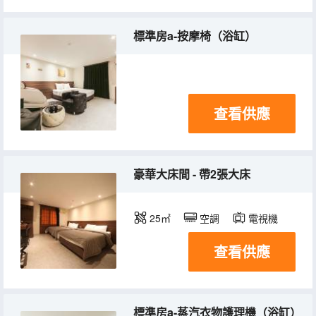
標準房a-按摩椅（浴缸）
查看供應
豪華大床間 - 帶2張大床
25㎡
空調
電視機
查看供應
標準房a-蒸汽衣物護理機（浴缸）