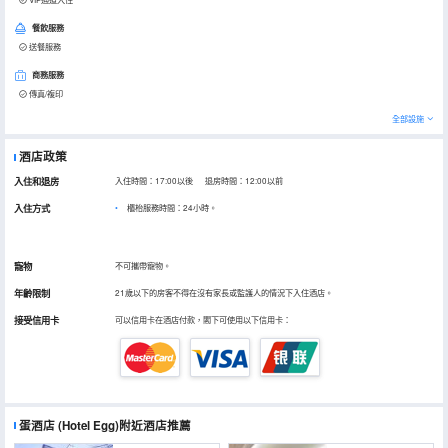
餐飲服務
送餐服務
商務服務
傳真/複印
全部設施
酒店政策
入住和退房
入住時間：17:00以後 退房時間：12:00以前
入住方式
櫃枱服務時間：24小時。
寵物
不可攜帶寵物。
年齡限制
21歲以下的房客不得在沒有家長或監護人的情況下入住酒店。
接受信用卡
可以信用卡在酒店付款，閣下可使用以下信用卡：
蛋酒店
(Hotel Egg)
附近酒店推薦