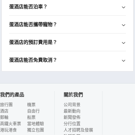
蛋酒店能否泊車？
蛋酒店能否攜帶寵物？
蛋酒店的預訂費用是？
蛋酒店能否免費取消？
我們的產品
關於我們
旅行團
機票
公司背景
酒店
自由行
最新動向
郵輪
船票
新聞發佈
高鐵火車票
當地體驗
分行位置
港玩港食
獨立包團
人才招聘及發展