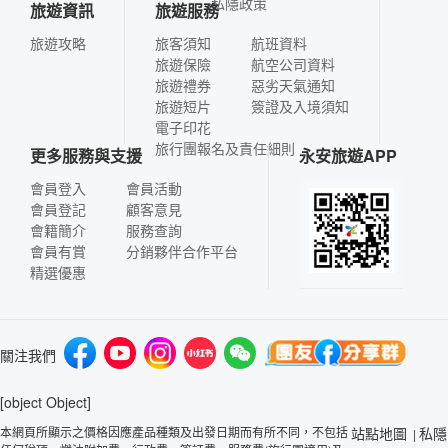
私隱政策
旅遊資訊
旅遊服務
旅遊攻略
旅客須知
航班資料
旅遊保險
航空公司資料
旅遊禮券
惡劣天氣通知
旅遊短片
簽證及入境須知
電子印花
旅行團報名及責任細則
更多服務與支援
永安旅遊APP
會員登入
會員活動
會員登記
顧客意見
會籍簡介
服務查詢
會員有賞
分銷夥伴合作平台
精選優惠
關注我們
[object Object]
本網頁所顯示之價格因應產品種類及出發日期而有所不同，不包括
站點地圖
私隱
|