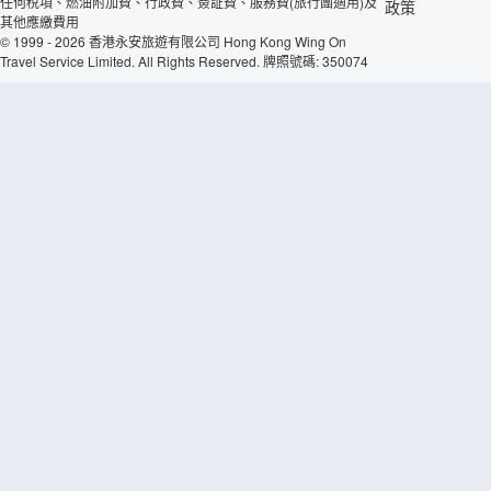
任何稅項、燃油附加費、行政費、簽証費、服務費(旅行團適用)及
政策
其他應繳費用
© 1999 - 2026 香港永安旅遊有限公司 Hong Kong Wing On
Travel Service Limited. All Rights Reserved. 牌照號碼: 350074