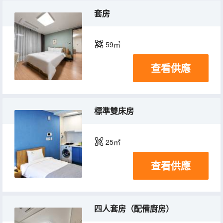
套房
59㎡
查看供應
標準雙床房
25㎡
查看供應
四人套房（配備廚房）