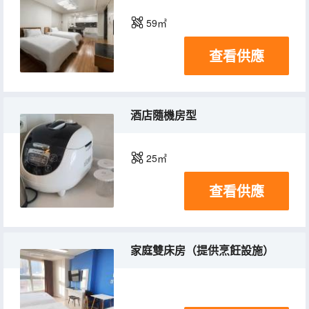
59㎡
查看供應
酒店隨機房型
25㎡
查看供應
家庭雙床房（提供烹飪設施）