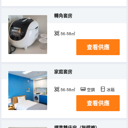
轉角套房
56-58㎡
查看供應
家庭套房
56-58㎡
空調
冰箱
查看供應
標準雙床房（無壁櫥）