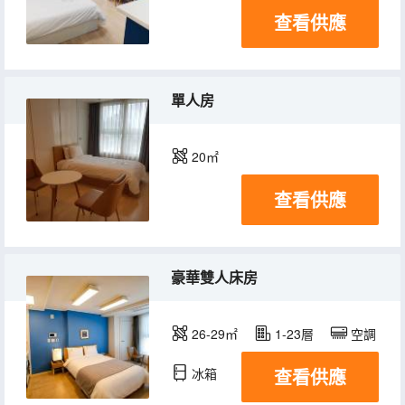
查看供應
單人房
20㎡
查看供應
豪華雙人床房
26-29㎡
1-23層
空調
查看供應
冰箱