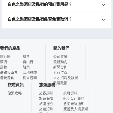
白色之樂酒店及民宿的預訂費用是？
白色之樂酒店及民宿能否免費取消？
我們的產品
關於我們
旅行團
機票
公司背景
酒店
自由行
最新動向
郵輪
船票
新聞發佈
高鐵火車票
當地體驗
分行位置
港玩港食
獨立包團
人才招聘及發展
私隱政策
旅遊資訊
旅遊服務
旅遊攻略
旅客須知
航班資料
旅遊保險
航空公司資料
旅遊禮券
惡劣天氣通知
旅遊短片
簽證及入境須知