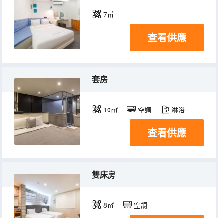
7㎡
查看供應
套房
10㎡
空調
淋浴
查看供應
雙床房
8㎡
空調