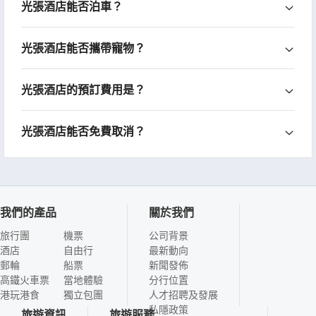
光張酒店能否泊車？
光張酒店能否攜帶寵物？
光張酒店的預訂費用是？
光張酒店能否免費取消？
我們的產品
關於我們
旅行團
機票
公司背景
酒店
自由行
最新動向
郵輪
船票
新聞發佈
高鐵火車票
當地體驗
分行位置
港玩港食
獨立包團
人才招聘及發展
私隱政策
旅遊資訊
旅遊服務