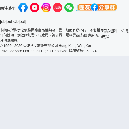
關注我們
[object Object]
本網頁所顯示之價格因應產品種類及出發日期而有所不同，不包括
站點地圖
私隱
|
任何稅項、燃油附加費、行政費、簽証費、服務費(旅行團適用)及
政策
其他應繳費用
© 1999 - 2026 香港永安旅遊有限公司 Hong Kong Wing On
Travel Service Limited. All Rights Reserved. 牌照號碼: 350074