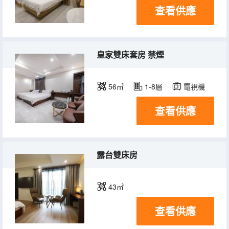
查看供應
皇家雙床套房 禁煙
56㎡
1-8層
電視機
查看供應
露台雙床房
43㎡
查看供應