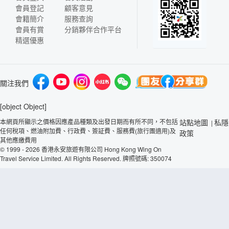
會員登記
顧客意見
會籍簡介
服務查詢
會員有賞
分銷夥伴合作平台
精選優惠
關注我們
[object Object]
本網頁所顯示之價格因應產品種類及出發日期而有所不同，不包括
站點地圖
私隱
|
任何稅項、燃油附加費、行政費、簽証費、服務費(旅行團適用)及
政策
其他應繳費用
© 1999 - 2026 香港永安旅遊有限公司 Hong Kong Wing On
Travel Service Limited. All Rights Reserved. 牌照號碼: 350074