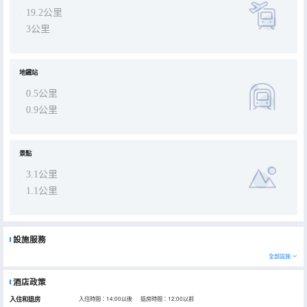
19.2公里
3公里
地鐵站
0.5公里
0.9公里
景點
3.1公里
1.1公里
設施服務
全部設施
酒店政策
入住和退房
入住時間：14:00以後 退房時間：12:00以前