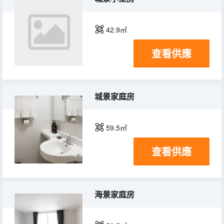
42.9㎡
查看供應
城景家庭房
59.5㎡
查看供應
海景家庭房