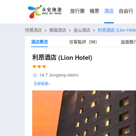
旅行團
機票
酒店
自由行
特價酒店
>
韓國酒店
>
釜山酒店
>
利昂酒店
(Lion Hote
酒店概览
住客點評（98）
設施簡
利昂酒店
(Lion Hotel)
14-7 Jungang-daero
全部設施>