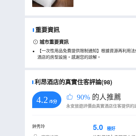
重要資訊
城市重要資訊
【一次性用品免費提供限制通知】根據資源再利用法
酒店的房型設施。感謝您的諒解。
利昂酒店的真實住客評論(98)
90%
的人推薦
4.2
/5分
永安旅遊評價由真實酒店住客提供的
5.0
鈡秀玲
極好