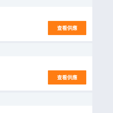
查看供應
查看供應