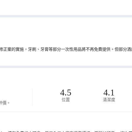
修正案的實施，牙刷、牙膏等部分一次性用品將不再免費提供。但部分酒
4.5
4.1
位置
清潔度
評價。