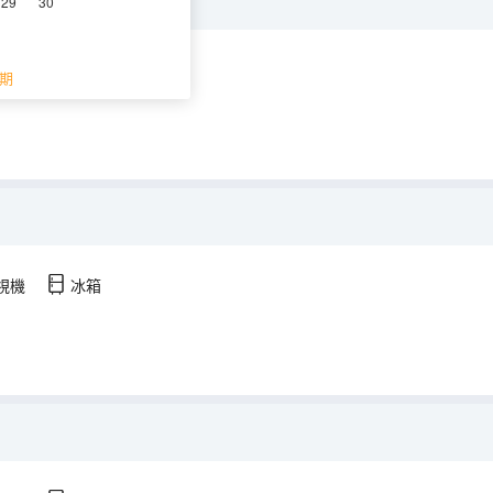
29
30
視機
冰箱
期
視機
冰箱