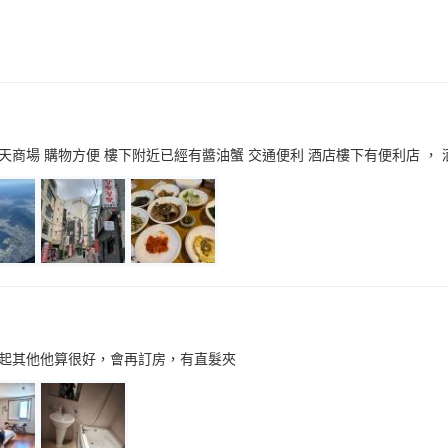
商場 購物方便 樓下附近已經有醬油蟹 交通便利 酒店樓下有便利店 ，
起其他他算很好，會再訂房，有直髮夾