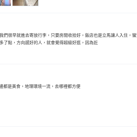
我們很早就進去寄放行李，只要房間收拾好，飯店也是立馬讓人入住，蠻
多了點，方向感好的人，就會覺得超級好逛，因為近
n，周邊都是美食，地理環境一流，去哪裡都方便