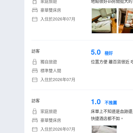
家庭旅遊
地點很好👍房間挺大
豪華雙床房
入住於2026年07月
5.0
訪客
極好
獨自旅遊
位置方便 離百貨很近 
標準雙人間
入住於2026年07月
1.0
訪客
不推薦
家庭旅遊
床單上不知道是血跡還
快捷酒店都不如。
豪華雙床房
入住於2026年07月