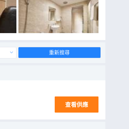
重新搜尋
查看供應