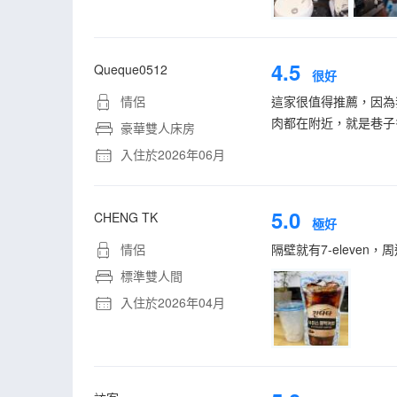
4.5
Queque0512
很好
情侶
這家很值得推薦，因為
肉都在附近，就是巷子
豪華雙人床房
入住於2026年06月
5.0
CHENG TK
極好
情侶
隔壁就有7-eleve
標準雙人間
入住於2026年04月