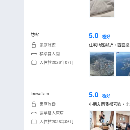
5.0
訪客
極好
家庭旅遊
住宅地區鄰近，西面樂天
標準雙人間
入住於2026年07月
5.0
leewailam
極好
家庭旅遊
小朋友同我都喜歡，比
豪華雙人床房
入住於2026年06月