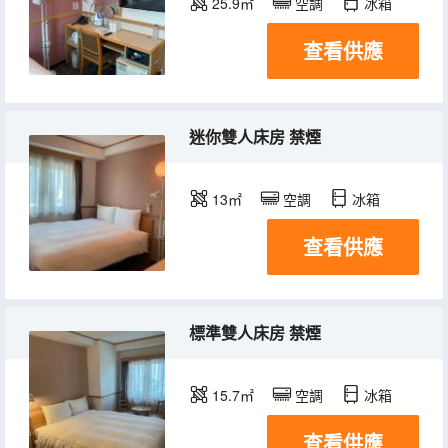
25.9㎡
空調
冰箱
查看供應
迷你雙人床房 禁煙
13㎡
空調
冰箱
查看供應
標準雙人床房 禁煙
15.7㎡
空調
冰箱
查看供應