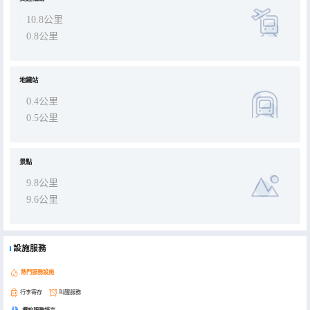
10.8公里
0.8公里
地鐵站
0.4公里
0.5公里
景點
9.8公里
9.6公里
設施服務
熱門服務設施
行李寄存
叫醒服務
櫃枱服務語言