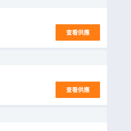
查看供應
查看供應