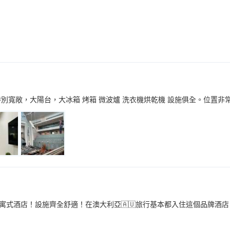
別寬敞，大陽台，大冰箱 烤箱 微波爐 洗衣機烘乾機 設施俱全。位置非常
寓式酒店！設施齊全舒適！在澳大利亞🇦🇺旅行基本都入住這個品牌酒店！