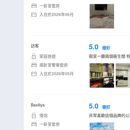
一卧室套房
入住於2026年06月
5.0
訪客
極好
家庭旅遊
兩室一廳兩個衞生間 特
兩卧室奢華套房
入住於2026年05月
5.0
Baxiliya
極好
情侶
非常喜歡這個品牌的公
一卧室套房