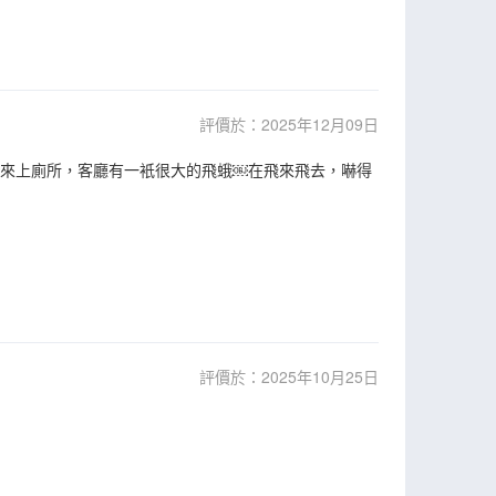
評價於：2025年12月09日
點起來上廁所，客廳有一衹很大的飛蛾￼在飛來飛去，嚇得
評價於：2025年10月25日