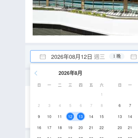
2026年08月12日
週三
1 晚
2026年8月
3卧室首都頂層公寓
日
一
二
三
四
五
六
日
一
1
165㎡
15層
2
3
4
5
6
7
8
6
7
9
10
11
12
13
14
15
13
14
16
17
18
19
20
21
22
20
21