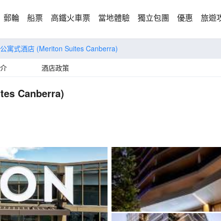
郵輪
船票
高鐵火車票
當地體驗
獨立包團
優惠
旅遊
通公寓式酒店
(Meriton Suites Canberra)
介
酒店政策
ites Canberra)