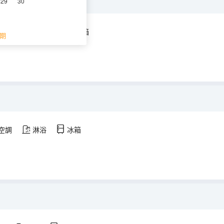
29
30
空調
淋浴
冰箱
期
空調
淋浴
冰箱