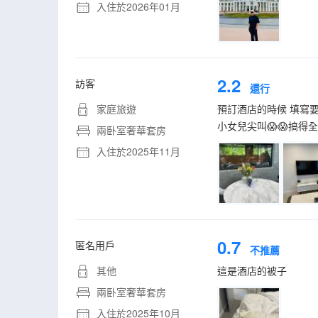
入住於2026年01月
2.2
訪客
還行
家庭旅遊
預訂酒店的時候 填寫
小女兒尖叫😱😱搞得全
兩卧室奢華套房
入住於2025年11月
0.7
匿名用戶
不推薦
其他
這是酒店的被子
兩卧室奢華套房
入住於2025年10月