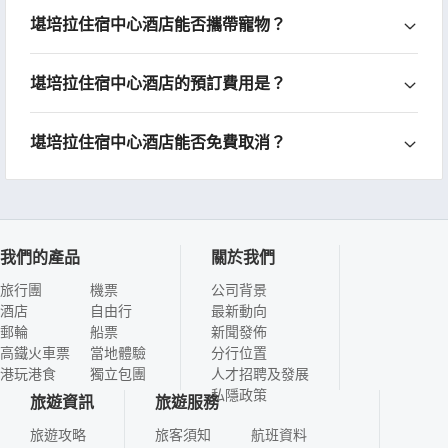
堪培拉住宿中心酒店能否攜帶寵物？
堪培拉住宿中心酒店的預訂費用是？
堪培拉住宿中心酒店能否免費取消？
我們的產品
關於我們
旅行團
機票
公司背景
酒店
自由行
最新動向
郵輪
船票
新聞發佈
高鐵火車票
當地體驗
分行位置
港玩港食
獨立包團
人才招聘及發展
私隱政策
旅遊資訊
旅遊服務
旅遊攻略
旅客須知
航班資料