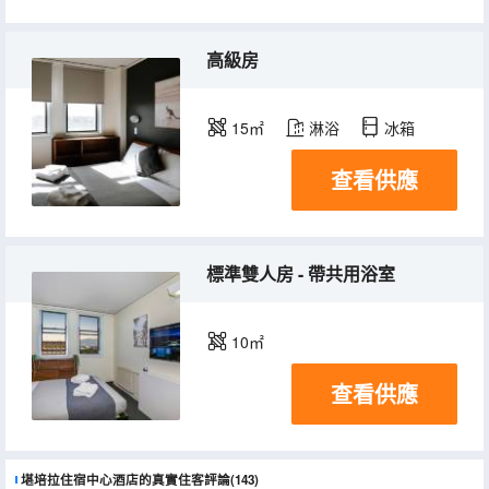
高級房
15㎡
淋浴
冰箱
查看供應
標準雙人房 - 帶共用浴室
10㎡
查看供應
堪培拉住宿中心酒店的真實住客評論(143)