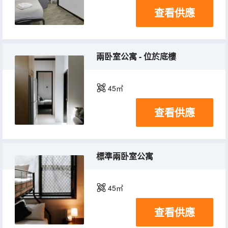
查看供應
兩卧室公寓 - 位於底樓
45㎡
查看供應
標準兩卧室公寓
45㎡
查看供應