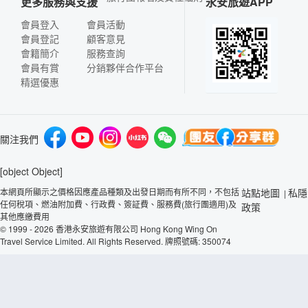
更多服務與支援
永安旅遊APP
會員登入
會員活動
會員登記
顧客意見
會籍簡介
服務查詢
會員有賞
分銷夥伴合作平台
精選優惠
關注我們
[object Object]
本網頁所顯示之價格因應產品種類及出發日期而有所不同，不包括
站點地圖
私隱
|
任何稅項、燃油附加費、行政費、簽証費、服務費(旅行團適用)及
政策
其他應繳費用
© 1999 - 2026 香港永安旅遊有限公司 Hong Kong Wing On
Travel Service Limited. All Rights Reserved. 牌照號碼: 350074