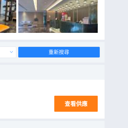
重新搜尋
查看供應