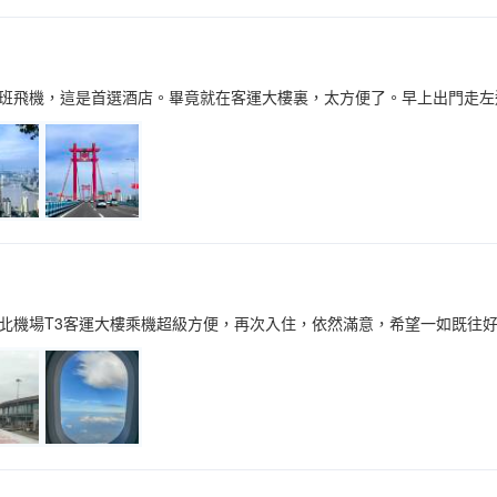
班飛機，這是首選酒店。畢竟就在客運大樓裏，太方便了。早上出門走左邊
北機場T3客運大樓乘機超級方便，再次入住，依然滿意，希望一如既往