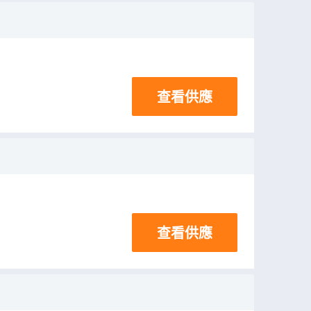
查看供應
查看供應