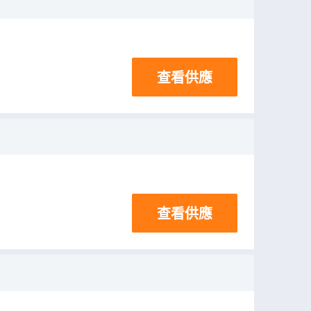
查看供應
查看供應