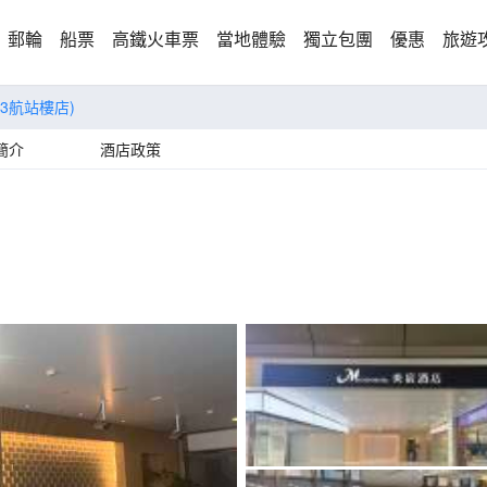
郵輪
船票
高鐵火車票
當地體驗
獨立包團
優惠
旅遊
3航站樓店)
簡介
酒店政策