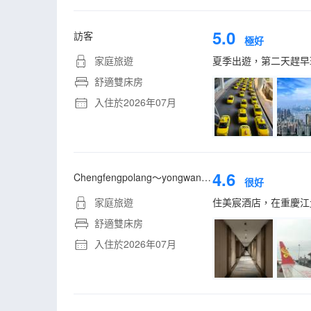
5.0
訪客
極好
家庭旅遊
夏季出遊，第二天趕早
舒適雙床房
入住於2026年07月
4.6
Chengfengpolang～yongwangzhiqian
很好
家庭旅遊
住美宸酒店，在重慶江
舒適雙床房
入住於2026年07月